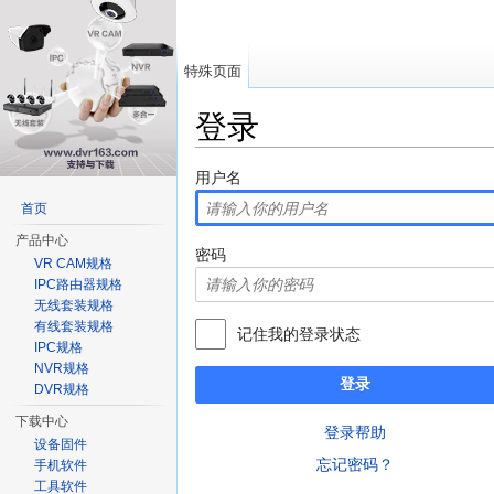
特殊页面
登录
跳转至：
导航
、
搜索
用户名
首页
产品中心
密码
VR CAM规格
IPC路由器规格
无线套装规格
有线套装规格
记住我的登录状态
IPC规格
NVR规格
登录
DVR规格
下载中心
登录帮助
设备固件
忘记密码？
手机软件
工具软件