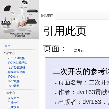
特殊页面
引用此页
跳转至：
导航
、
搜索
页面：
首页
产品中心
VR CAM规格
IPC路由器规格
无线套装规格
二次开发的参考
有线套装规格
IPC规格
页面名称：二次开
NVR规格
DVR规格
作者：dvr163贡献
下载中心
设备固件
出版者：dvr163，
手机软件
工具软件