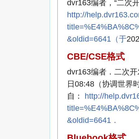
dvr163编者，“二次
http://help.dvr163.c
title=%E4%BA%
&oldid=6641（于
20
CBE/CSE格式
dvr163编者．二次开
日08:48（协调世界
自：
http://help.dvr
title=%E4%BA%
&oldid=6641．
Bluebook格式