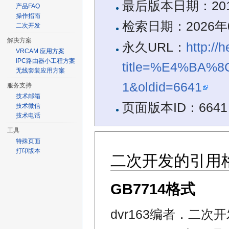
最后版本日期：2019
产品FAQ
操作指南
检索日期：2026年08
二次开发
解决方案
永久URL：
http://
VRCAM 应用方案
IPC路由器小工程方案
title=%E4%BA
无线套装应用方案
1&oldid=6641
服务支持
技术邮箱
页面版本ID：6641
技术微信
技术电话
工具
特殊页面
打印版本
二次开发的引用
GB7714格式
dvr163编者．二次开发