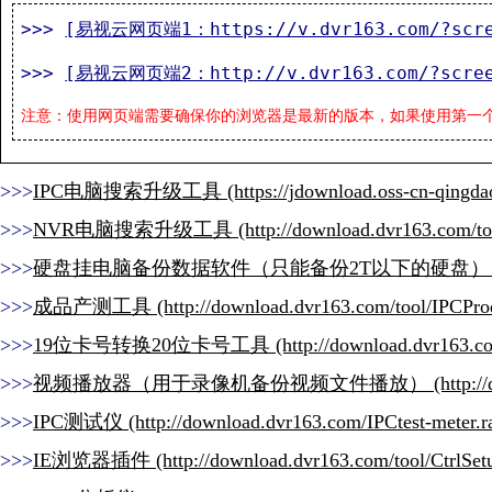
>>> 
[易视云网页端1：
https://v.dvr163.com/?scr
>>> 
[易视云网页端2：
http://v.dvr163.com/?scre
注意：使用网页端需要确保你的浏览器是最新的版本，如果使用第一个
>>>
IPC电脑搜索升级工具
>>>
NVR电脑搜索升级工具
>>>
硬盘挂电脑备份数据软件（只能备份2T以下的硬盘）
>>>
成品产测工具
>>>
19位卡号转换20位卡号工具
>>>
视频播放器（用于录像机备份视频文件播放）
>>>
IPC测试仪
>>>
IE浏览器插件