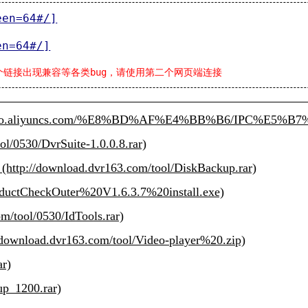
een=64#/
]
en=64#/
]
链接出现兼容等各类bug，请使用第二个网页端连接