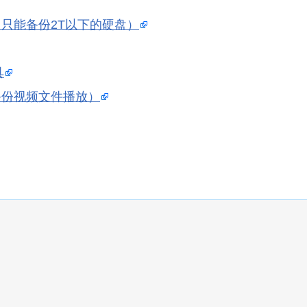
只能备份2T以下的硬盘）
具
备份视频文件播放）